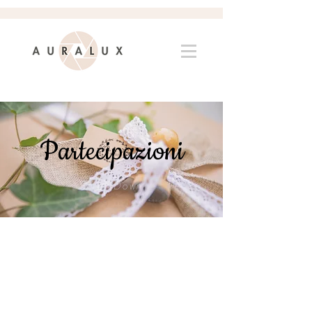
Partecipazioni
Scroll Down