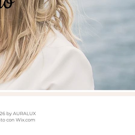
no
026 by AURALUX
to con Wix.com